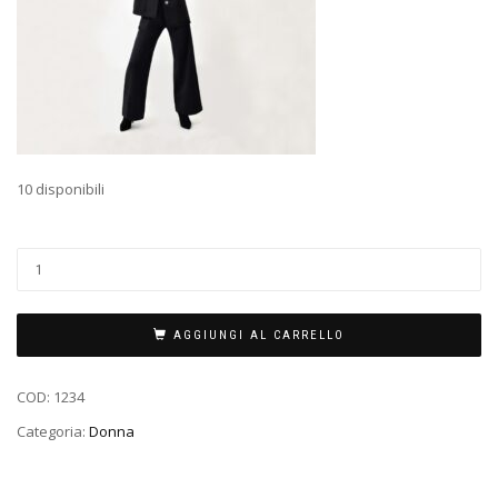
10 disponibili
AGGIUNGI AL CARRELLO
COD:
1234
Categoria:
Donna