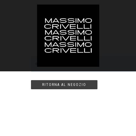
Il tuo carrello è vuoto.
RITORNA AL NEGOZIO