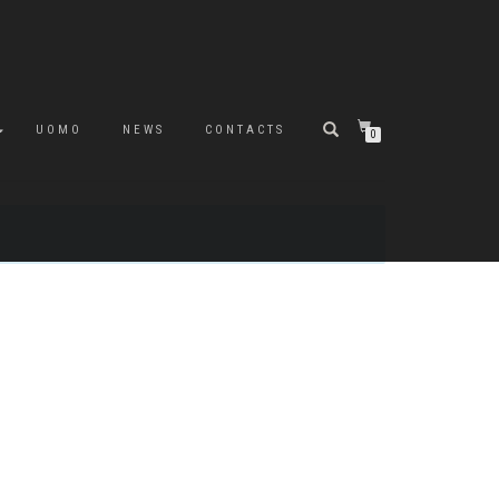
UOMO
NEWS
CONTACTS
0